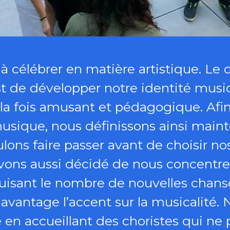
es à célébrer en matière artistique. Le
st de développer notre identité musi
la fois amusant et pédagogique. Afin
usique, nous définissons ainsi maint
ons faire passer avant de choisir no
ons aussi décidé de nous concentrer 
duisant le nombre de nouvelles chan
davantage l’accent sur la musicalité
 en accueillant des choristes qui ne 