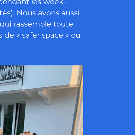
pendant les week-
ités). Nous avons aussi
, qui rassemble toute
 de « safer space » ou