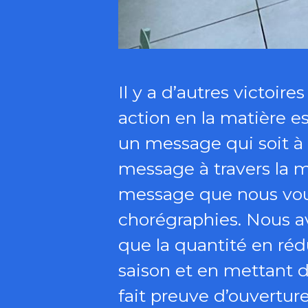
Il y a d’autres victoir
action en la matière e
un message qui soit à 
message à travers la m
message que nous voul
chorégraphies. Nous av
que la quantité en ré
saison et en mettant 
fait preuve d’ouverture