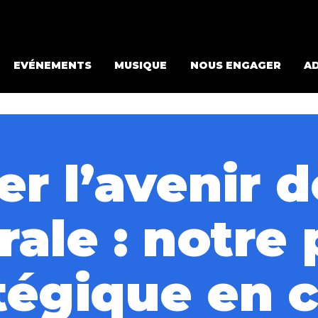
EVÉNEMENTS
MUSIQUE
NOUS ENGAGER
A
er l’avenir d
rale : notre 
tégique en 