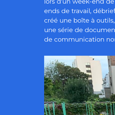
lors d’un week-end d
ends de travail, débrie
créé une boîte à outils
une série de documents
de communication non