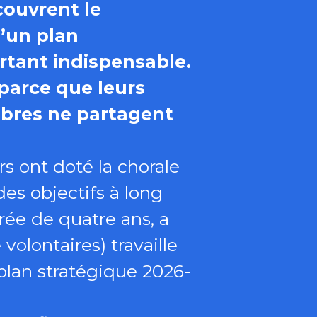
couvrent le
d’un plan
urtant indispensable.
parce que leurs
mbres ne partagent
rs ont doté la chorale
des objectifs à long
urée de quatre ans, a
olontaires) travaille
plan stratégique 2026-