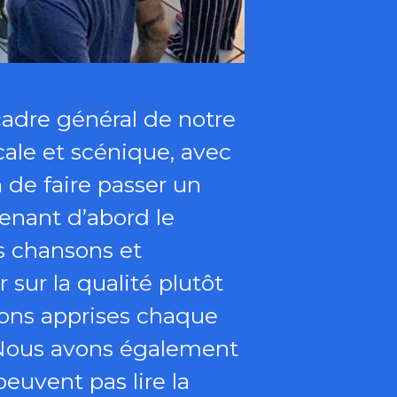
 cadre général de notre
cale et scénique, avec
 de faire passer un
enant d’abord le
s chansons et
sur la qualité plutôt
sons apprises chaque
. Nous avons également
peuvent pas lire la