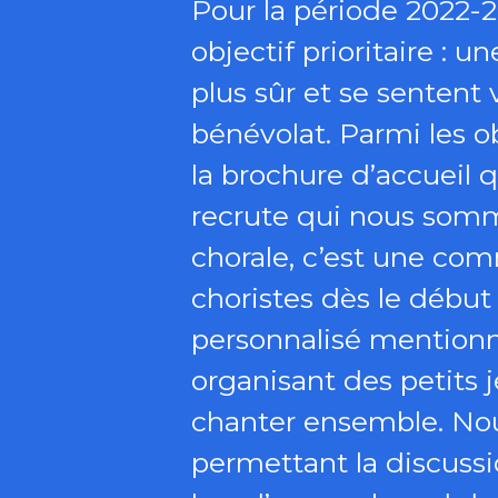
Pour la période 2022-
objectif prioritaire : 
plus sûr et se sentent 
bénévolat. Parmi les ob
la brochure d’accueil 
recrute qui nous somm
chorale, c’est une com
choristes dès le début
personnalisé mention
organisant des petits 
chanter ensemble. Nous
permettant la discuss