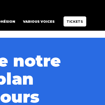
DHÉSION
VARIOUS VOICES
TICKETS
e notre
plan
cours