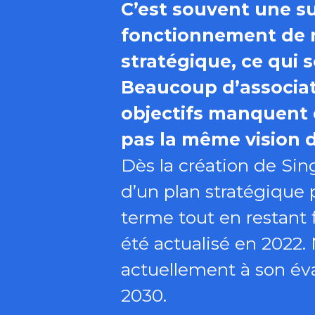
C’est souvent une su
fonctionnement de no
stratégique, ce qui 
Beaucoup d’associat
objectifs manquent 
pas la même vision d
Dès la création de Sin
d’un plan stratégique p
terme tout en restant f
été actualisé en 2022.
actuellement à son éva
2030.