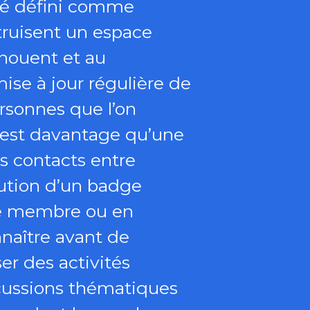
été défini comme
struisent un espace
s nouent et au
mise à jour régulière de
ersonnes que l’on
 est davantage qu’une
s contacts entre
bution d’un badge
ue membre ou en
naître avant de
er des activités
scussions thématiques