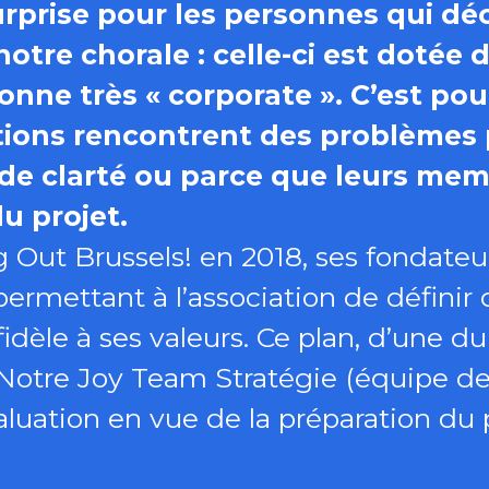
rprise pour les personnes qui dé
tre chorale : celle-ci est dotée 
sonne très « corporate ». C’est po
ions rencontrent des problèmes 
de clarté ou parce que leurs me
u projet.
g Out Brussels! en 2018, ses fondateu
ermettant à l’association de définir 
idèle à ses valeurs. Ce plan, d’une d
 Notre Joy Team Stratégie (équipe de v
luation en vue de la préparation du 