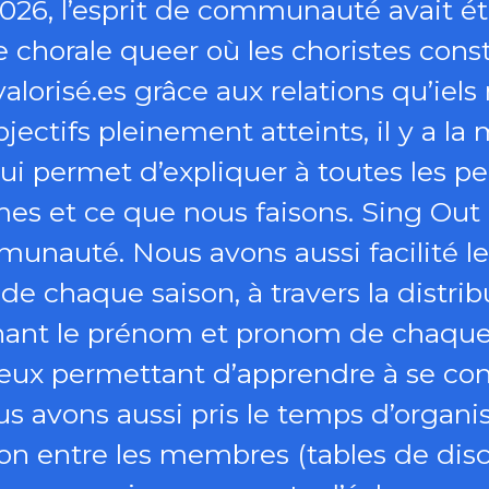
2026, l’esprit de communauté avait 
une chorale queer où les choristes con
valorisé.es grâce aux relations qu’iel
jectifs pleinement atteints, il y a la 
qui permet d’expliquer à toutes les p
es et ce que nous faisons. Sing Out
munauté. Nous avons aussi facilité le
 de chaque saison, à travers la distri
nant le prénom et pronom de chaq
jeux permettant d’apprendre à se con
 avons aussi pris le temps d’organis
ion entre les membres (tables de di