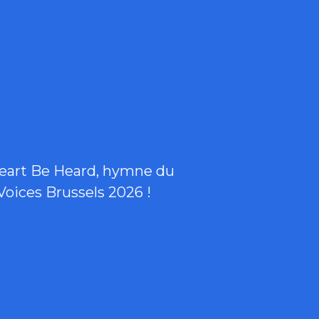
eart Be Heard, hymne du
 Voices Brussels 2026 !