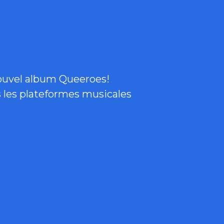
ouvel album Queeroes!
s les plateformes musicales