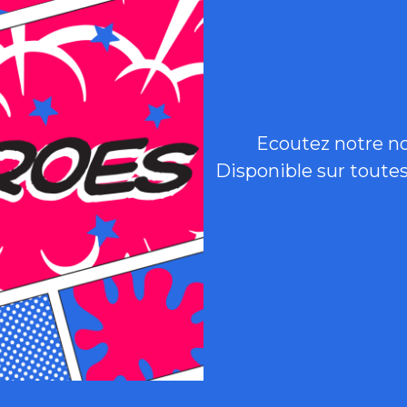
Ecoutez notre n
Disponible sur toute