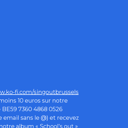
.ko-fi.com/singoutbrussels
 moins 10 euros sur notre
 BE59 7360 4868 0526
 email sans le @) et recevez
 notre album « School’s out »