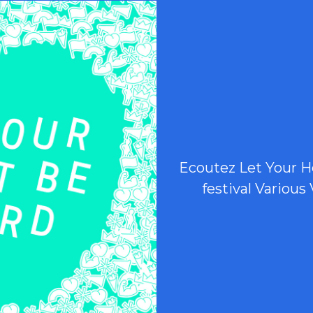
Ecoutez Let Your H
festival Various