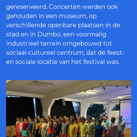
gereserveerd. Concerten werden ook
gehouden in een museum, op
verschillende openbare plaatsen in de
stad en in Dumbo, een voormalig
industrieel terrein omgebouwd tot
sociaal-cultureel centrum, dat de feest-
en sociale locatie van het festival was.