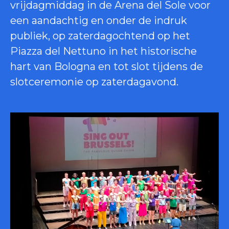
vrijdagmiddag in de Arena del Sole voor
een aandachtig en onder de indruk
publiek, op zaterdagochtend op het
Piazza del Nettuno in het historische
hart van Bologna en tot slot tijdens de
slotceremonie op zaterdagavond.