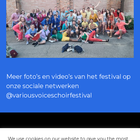
Meer foto’s en video’s van het festival op
onze sociale netwerken
@variousvoiceschoirfestival
Privacybeleid
We use cookies on our website to give you the most