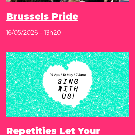
Brussels Pride
16/05/2026 – 13h20
Repetities Let Your