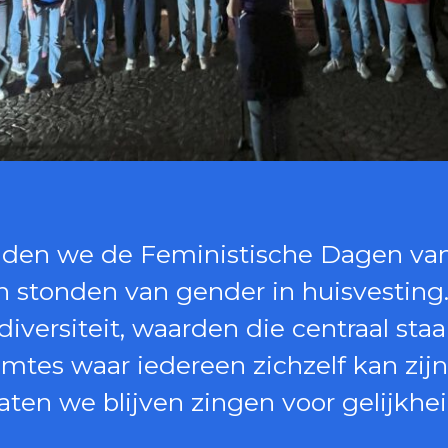
nden we de Feministische Dagen va
eken stonden van gender in huisvesti
diversiteit, waarden die centraal staa
es waar iedereen zichzelf kan zijn
laten we blijven zingen voor gelijkhei