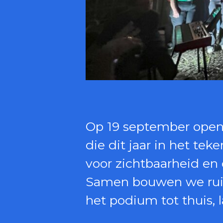
Op 19 september ope
die dit jaar in het t
voor zichtbaarheid en 
Samen bouwen we ruimt
het podium tot thuis, 