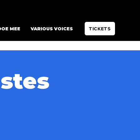
DOE MEE
VARIOUS VOICES
TICKETS
stes