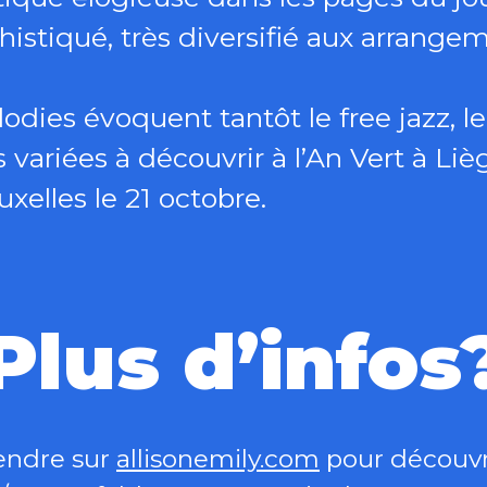
stiqué, très diversifié aux arrangem
dies évoquent tantôt le free jazz, le
variées à découvrir à l’An Vert à Li
xelles le 21 octobre.
Plus d’infos
endre sur
allisonemily.com
pour découvri