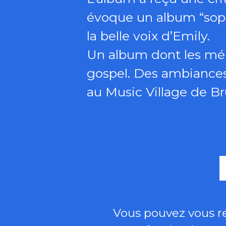
évoque un album “sophi
la belle voix d’Emily.
Un album dont les mélo
gospel. Des ambiances 
au Music Village de Bru
Vous pouvez vous r