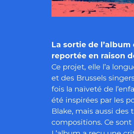
La sortie de l’album
reportée en raison d
Ce projet, elle l’a lo
et des Brussels singers
fois la naïveté de l’en
été inspirées par les 
Blake, mais aussi des t
compositions. Ce sont
L’album a reçu une cri