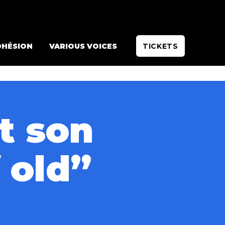
DHÉSION
VARIOUS VOICES
TICKETS
t son
 old”