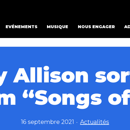
EVÉNEMENTS
MUSIQUE
NOUS ENGAGER
A
y Allison sor
m “Songs of
Publié
Catégorisé
16 septembre 2021
Actualités