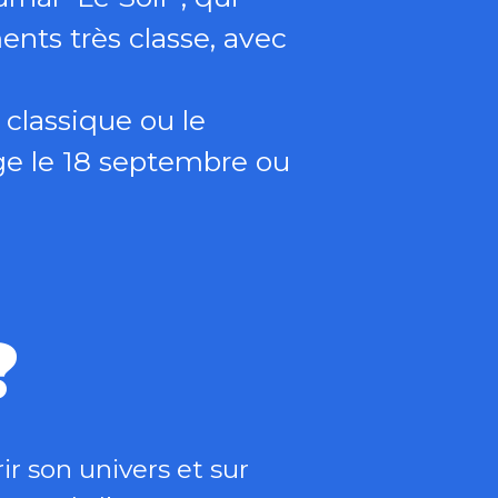
ents très classe, avec
 classique ou le
ège le 18 septembre ou
?
r son univers et sur