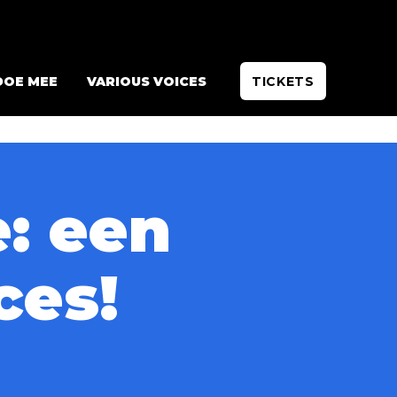
DOE MEE
VARIOUS VOICES
TICKETS
: een
ces!