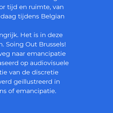
 tijd en ruimte, van
ndaag tijdens Belgian
rijk. Het is in deze
. Soing Out Brussels!
 weg naar emancipatie
aseerd op audiovisuele
tie van de discretie
erd geïllustreerd in
ns of emancipatie.