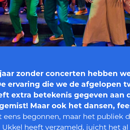
jaar zonder concerten hebben we e
e ervaring die we de afgelopen t
ft extra betekenis gegeven aan 
emist! Maar ook het dansen, fees
t eens begonnen, maar het publiek da
Ukkel heeft verzameld, juicht het al