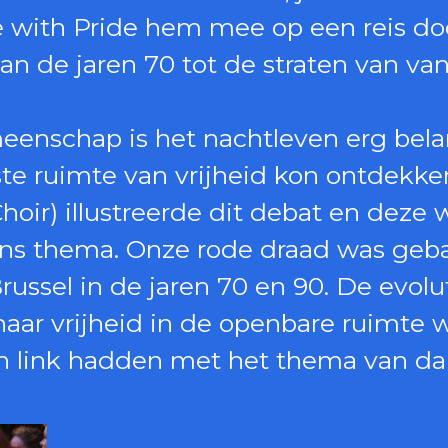
ith Pride hem mee op een reis door
van de jaren 70 tot de straten van va
nschap is het nachtleven erg belang
te ruimte van vrijheid kon ontdekken
hoir) illustreerde dit debat en deze
ans thema. Onze rode draad was geb
russel in de jaren 70 en 90. De evolu
aar vrijheid in de openbare ruimte w
een link hadden met het thema van da