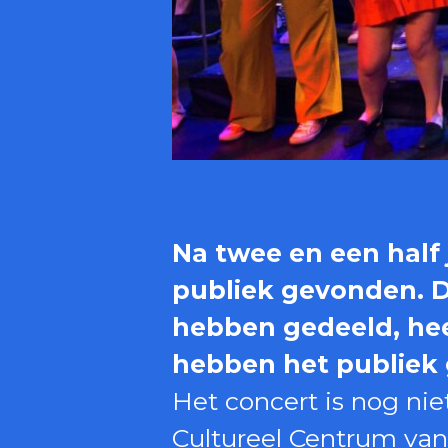
Na twee en een half 
publiek gevonden. D
hebben gedeeld, hee
hebben het publiek g
Het concert is nog nie
Cultureel Centrum van 