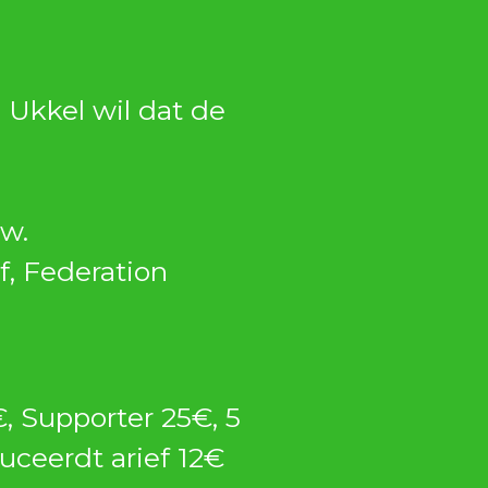
 Ukkel wil dat de
ow.
f, Federation
€, Supporter 25€, 5
uceerdt arief 12€