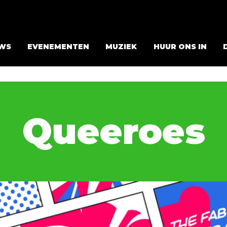
WS
EVENEMENTEN
MUZIEK
HUUR ONS IN
Queeroes