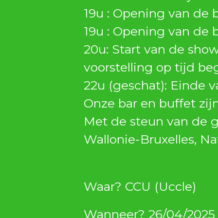
19u : Opening van de b
19u : Opening van de b
20u: Start van de show
voorstelling op tijd be
22u (geschat): Einde 
Onze bar en buffet zij
Met de steun van de g
Wallonie-Bruxelles, Na
Waar? CCU (Uccle)
Wanneer? 26/04/2025 