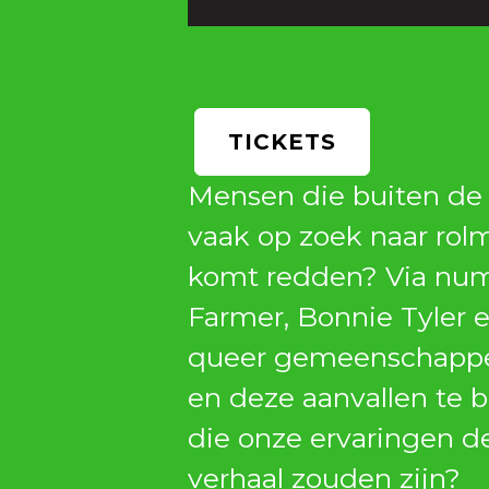
TICKETS
Mensen die buiten de 
vaak op zoek naar rolm
komt redden? Via numm
Farmer, Bonnie Tyler 
queer gemeenschappen
en deze aanvallen te 
die onze ervaringen de
verhaal zouden zijn?