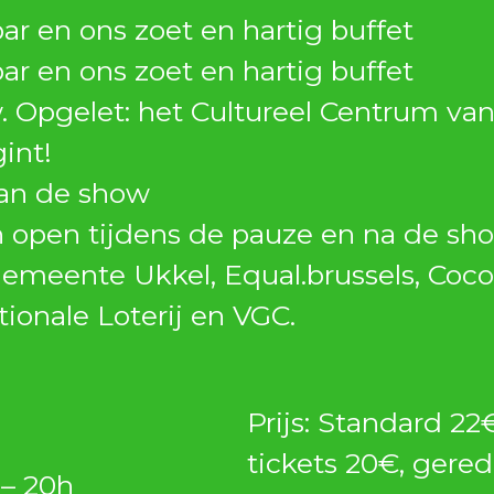
ar en ons zoet en hartig buffet
ar en ons zoet en hartig buffet
. Opgelet: het Cultureel Centrum van
gint!
van de show
n open tijdens de pauze en na de sh
emeente Ukkel, Equal.brussels, Coco
tionale Loterij en VGC.
Prijs: Standard 22
tickets 20€, gered
– 20h