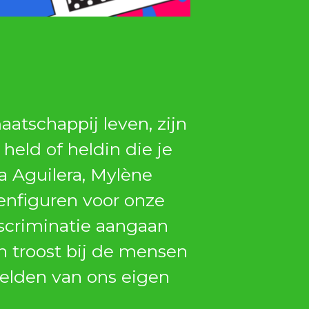
tschappij leven, zijn
held of heldin die je
a Aguilera, Mylène
enfiguren voor onze
scriminatie aangaan
n troost bij de mensen
 helden van ons eigen