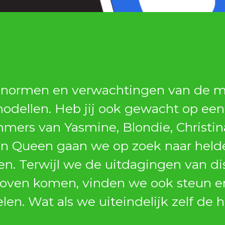
normen en verwachtingen van de maa
odellen. Heb jij ook gewacht op een 
ers van Yasmine, Blondie, Christin
en Queen gaan we op zoek naar held
. Terwijl we de uitdagingen van di
boven komen, vinden we ook steun e
len. Wat als we uiteindelijk zelf de