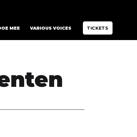
DOE MEE
VARIOUS VOICES
TICKETS
enten