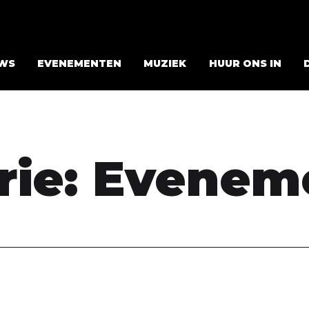
WS
EVENEMENTEN
MUZIEK
HUUR ONS IN
ie:
Evenem