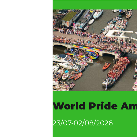
World Pride A
23/07-02/08/2026