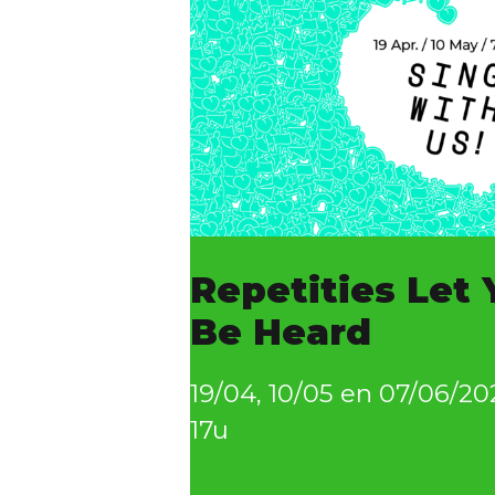
Repetities Let 
Be Heard
19/04, 10/05 en 07/06/20
17u