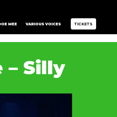
DOE MEE
VARIOUS VOICES
TICKETS
– Silly