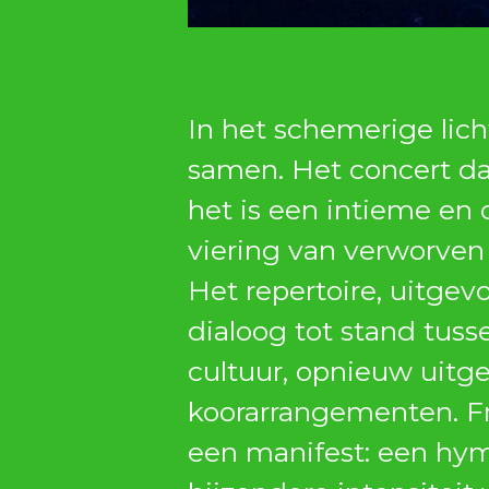
In het schemerige li
samen. Het concert dat
het is een intieme en 
viering van verworven
Het repertoire, uitge
dialoog tot stand tus
cultuur, opnieuw uit
koorarrangementen. F
een manifest: een hym