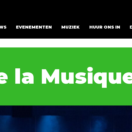
WS
EVENEMENTEN
MUZIEK
HUUR ONS IN
e la Musique 