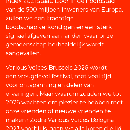
Index 2021 staat. Door in de hoofdstad
van de 500 miljoen inwoners van Europa,
zullen we een krachtige
boodschap verkondigen en een sterk
signaal afgeven aan landen waar onze
gemeenschap herhaaldelijk wordt
aangevallen.
Various Voices Brussels 2026 wordt
een vreugdevol festival, met veel tijd
voor ontspanning en delen van
ervaringen. Maar waarom zouden we tot
2026 wachten om plezier te hebben met
onze vrienden of nieuwe vrienden te
maken? Zodra Various Voices Bologna
2023 voorbij is, gaan we alle koren die lid