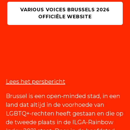
VARIOUS VOICES BRUSSELS 2026
OFFICIËLE WEBSITE
Lees het persbericht
Brussel is een open-minded stad, in een
land dat altijd in de voorhoede van
LGBTQ+-rechten heeft gestaan en die op
de tweede plaats in de ILGA-Rainbow