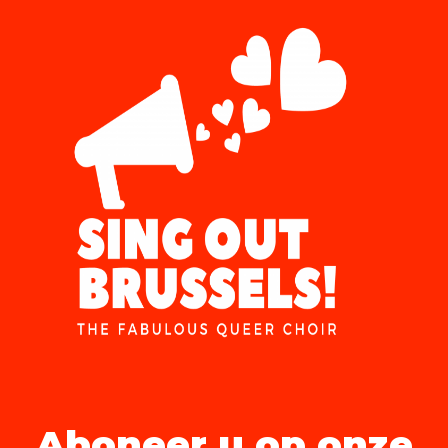
Aboneer u op onze