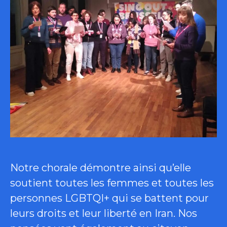
Notre chorale démontre ainsi qu’elle
soutient toutes les femmes et toutes les
personnes LGBTQI+ qui se battent pour
leurs droits et leur liberté en Iran. Nos