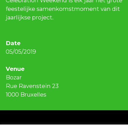
Celebration Weekend is elk jaar het grote
feestelijke samenkomstmoment van dit
jaarlijkse project.
Date
05/05/2019
Venue
Bozar
Rue Ravenstein 23
1000 Bruxelles