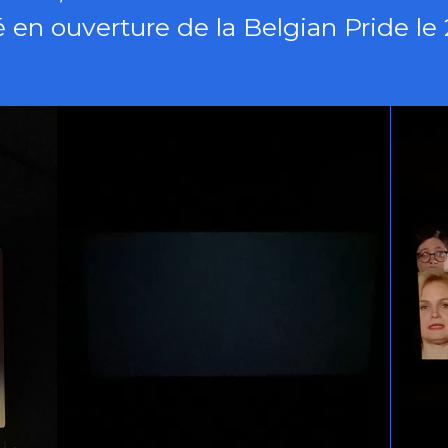
 en ouverture de la Belgian Pride le 