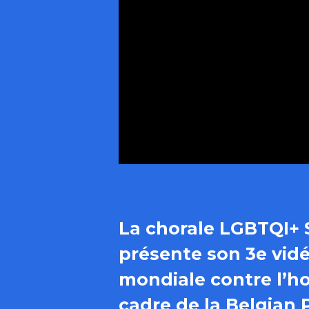
La chorale LGBTQI+ 
présente son 3e vidéo
mondiale contre l’ho
cadre de la Belgian P