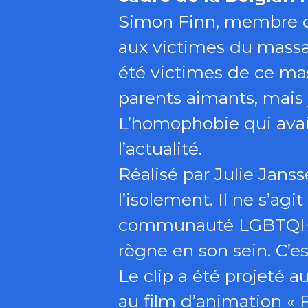
Simon Finn, membre d
aux victimes du massa
été victimes de ce mas
parents aimants, mais
L’homophobie qui avait
l’actualité.
Réalisé par Julie Jansse
l’isolement. Il ne s’ag
communauté LGBTQI+ ma
règne en son sein. C’est
Le clip a été projeté 
au film d’animation « F