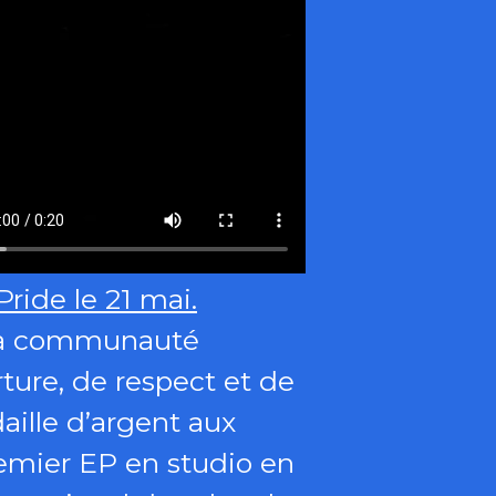
ride le 21 mai.
 la communauté
ture, de respect et de
aille d’argent aux
emier EP en studio en