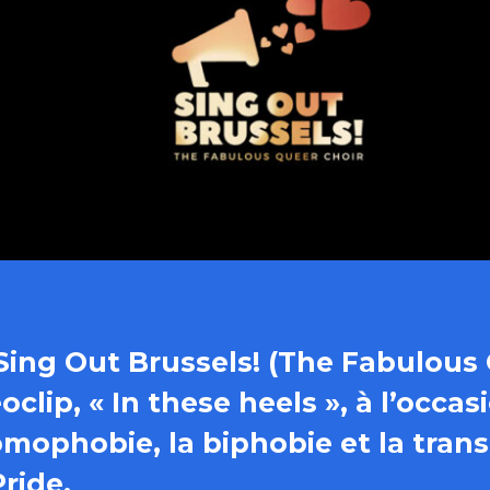
Sing Out Brussels! (The Fabulous 
clip, « In these heels », à l’occas
mophobie, la biphobie et la trans
ride.