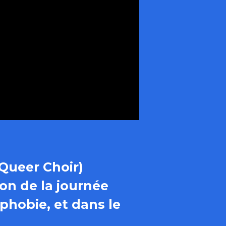
Queer Choir)
ion de la journée
phobie, et dans le