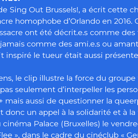
e Sing Out Brussels!, a écrit cette
cre homophobe d’Orlando en 2016. Ce
sacre ont été décrit.e.s comme des fil
 jamais comme des ami.e.s ou amant.e
 inspiré le tueur était aussi présent
ns, le clip illustre la force du groupe
it pas seulement d’interpeller les pers
is aussi de questionner la queerph
 donc un appel à la solidarité et à la v
au cinéma Palace (Bruxelles) le vendr
lee », dans le cadre du cinéclub « Gen