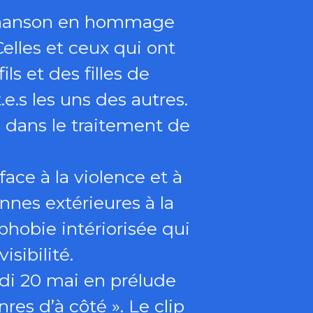
 chanson en hommage
lles et ceux qui ont
s et des filles de
.s les uns des autres.
e dans le traitement de
 face à la violence et à
onnes extérieures à la
obie intériorisée qui
isibilité.
edi 20 mai en prélude
res d’à côté ». Le clip