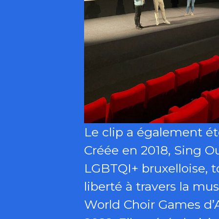
Le clip a également ét
Créée en 2018, Sing O
LGBTQI+ bruxelloise, t
liberté à travers la m
World Choir Games d’A