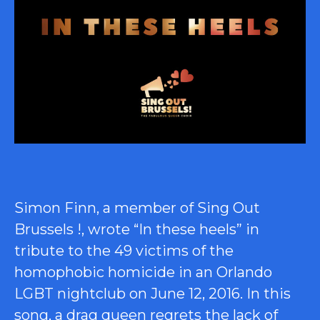
Simon Finn, a member of Sing Out
Brussels !, wrote “In these heels” in
tribute to the 49 victims of the
homophobic homicide in an Orlando
LGBT nightclub on June 12, 2016. In this
song, a drag queen regrets the lack of